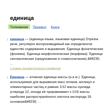
единица
Толкование
Перевод
Книги
единица
— (единица языка, языковая единица) Отрезок
1
речи, регулярно воспроизводимый как определенгое
единство содержания и выражения. Единица фонетическая
(фонема). Единица морфологическая (морфема). Единица
синтаксическая (предложение и словосочетание).&#8230;
…
Словарь лингвистических терминов
Единица
— атомная единица массы (а.е.м.). Единица,
2
используемая для выражения масс атомов, молекул и
элементарных частиц и равная 1/12 массы нуклида
углерода 12; иногда её приравнивают к 1/16 массы
наиболее распространённого изотопа кислорода 16.
основная&#8230; …