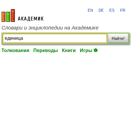
EN
DE
ES
FR
academic.ru
Словари и энциклопедии на Академике
Найти!
Толкования
Переводы
Книги
Игры ⚽